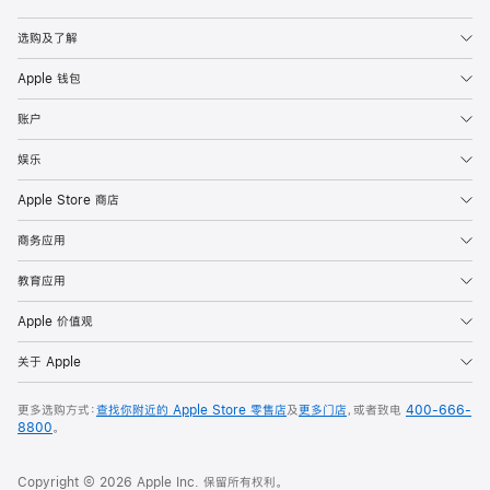
Apple
选购及了解
Apple 钱包
账户
娱乐
Apple Store 商店
商务应用
教育应用
Apple 价值观
关于 Apple
更多选购方式：
查找你附近的 Apple Store 零售店
及
更多门店
，或者致电
400-666-
8800
。
Copyright © 2026 Apple Inc. 保留所有权利。