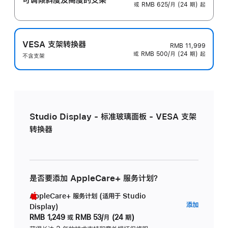
或 RMB 625/月 (24 期) 起
VESA 支架转换器
RMB 11,999
或 RMB 500/月 (24 期) 起
不含支架
Studio Display - 标准玻璃面板 - VESA 支架
转换器
是否要添加 AppleCare+ 服务计划？
AppleCare+ 服务计划 (适用于 Studio
AppleC
添加
Display)
服
RMB 1,249
或
RMB 53/月 (24 期)