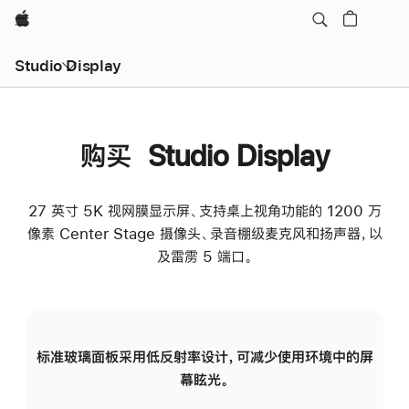
Apple
Studio Display
购买 Studio Display
27 英寸 5K 视网膜显示屏、支持桌上视角功能的 1200 万
像素 Center Stage 摄像头、录音棚级麦克风和扬声器，以
及雷雳 5 端口。
标准玻璃面板采用低反射率设计，可减少使用环境中的屏
纳
幕眩光。