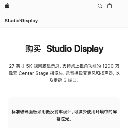
Apple
Studio Display
购买 Studio Display
27 英寸 5K 视网膜显示屏、支持桌上视角功能的 1200 万
像素 Center Stage 摄像头、录音棚级麦克风和扬声器，以
及雷雳 5 端口。
标准玻璃面板采用低反射率设计，可减少使用环境中的屏
纳
幕眩光。