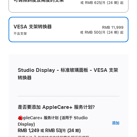
或 RMB 625/月 (24 期) 起
VESA 支架转换器
RMB 11,999
或 RMB 500/月 (24 期) 起
不含支架
Studio Display - 标准玻璃面板 - VESA 支架
转换器
是否要添加 AppleCare+ 服务计划？
AppleCare+ 服务计划 (适用于 Studio
AppleC
添加
Display)
服
RMB 1,249
或
RMB 53/月 (24 期)