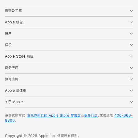
Apple
选购及了解
Apple 钱包
账户
娱乐
Apple Store 商店
商务应用
教育应用
Apple 价值观
关于 Apple
更多选购方式：
查找你附近的 Apple Store 零售店
及
更多门店
，或者致电
400-666-
8800
。
Copyright © 2026 Apple Inc. 保留所有权利。