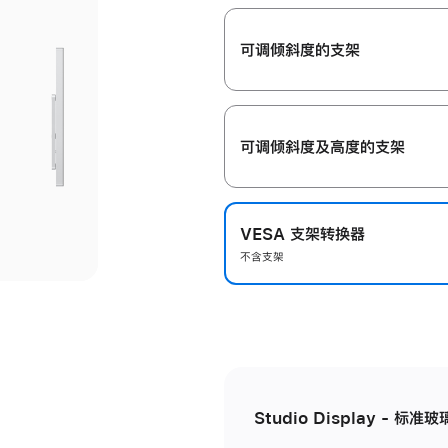
开
可调倾斜度的支架
可调倾斜度及高‍度的支‍架
VESA 支架转换器
不含支架
Studio Display - 标