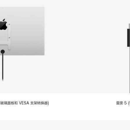
备标准玻璃面板和 VESA 支架转换器)
雷雳 5 (