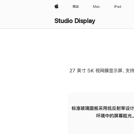
Apple
商店
Mac
iPad
Studio Display
27 英寸 5K 视网膜显示屏、支持
标准玻璃面板采用低反射率设计
环境中的屏幕眩光