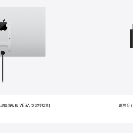
备标准玻璃面板和 VESA 支架转换器)
雷雳 5 (