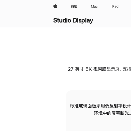
Apple
商店
Mac
iPad
Studio Display
27 英寸 5K 视网膜显示屏、支持
标准玻璃面板采用低反射率设计
环境中的屏幕眩光