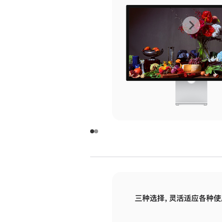
上
下
一
一
张
张
图
图
库
库
图
图
片
片
-
-
玻
玻
璃
璃
三种选择，灵活适应各种使
面
面
板
板