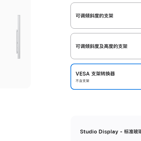
开
可调倾斜度的支架
可调倾斜度及高‍度的支‍架
VESA 支架转换器
不含支架
Studio Display - 标