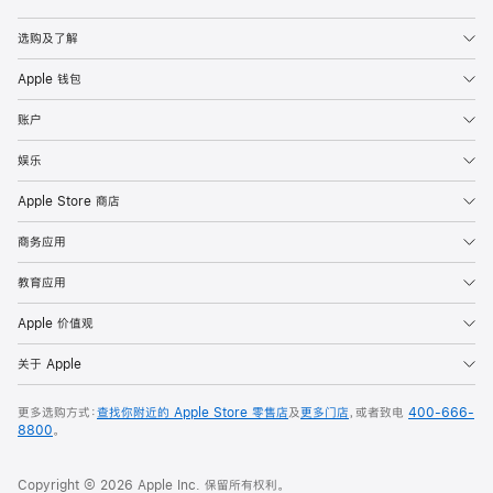
Apple
选购及了解
Apple 钱包
账户
娱乐
Apple Store 商店
商务应用
教育应用
Apple 价值观
关于 Apple
更多选购方式：
查找你附近的 Apple Store 零售店
及
更多门店
，或者致电
400-666-
8800
。
Copyright © 2026 Apple Inc. 保留所有权利。