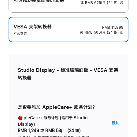
或 RMB 625/月 (24 期) 起
VESA 支架转换器
RMB 11,999
或 RMB 500/月 (24 期) 起
不含支架
Studio Display - 标准玻璃面板 - VESA 支架
转换器
是否要添加 AppleCare+ 服务计划？
AppleCare+ 服务计划 (适用于 Studio
AppleC
添加
Display)
服
RMB 1,249
或
RMB 53/月 (24 期)