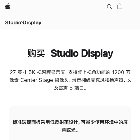
Apple
Studio Display
购买 Studio Display
27 英寸 5K 视网膜显示屏、支持桌上视角功能的 1200 万
像素 Center Stage 摄像头、录音棚级麦克风和扬声器，以
及雷雳 5 端口。
标准玻璃面板采用低反射率设计，可减少使用环境中的屏
纳
幕眩光。