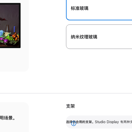
标准玻璃
纳米纹理玻璃
支架
用场景。
标配可调倾斜度的支架，提供 30 度的倾斜度
选
选择你合用的支架。
Studio Display
调节范围。
展