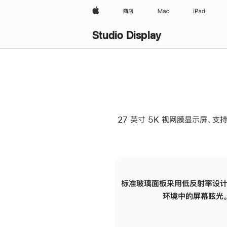
Apple
商店
Mac
iPad
Studio Display
27 英寸 5K 视网膜显示屏、支持
标准玻璃面板采用低反射率设计
环境中的屏幕眩光