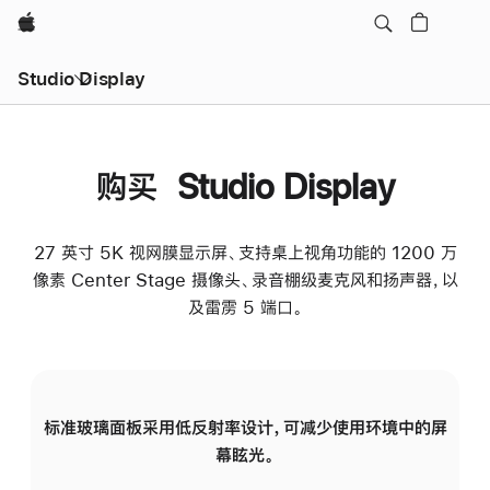
Apple
Studio Display
购买 Studio Display
27 英寸 5K 视网膜显示屏、支持桌上视角功能的 1200 万
像素 Center Stage 摄像头、录音棚级麦克风和扬声器，以
及雷雳 5 端口。
标准玻璃面板采用低反射率设计，可减少使用环境中的屏
纳
幕眩光。