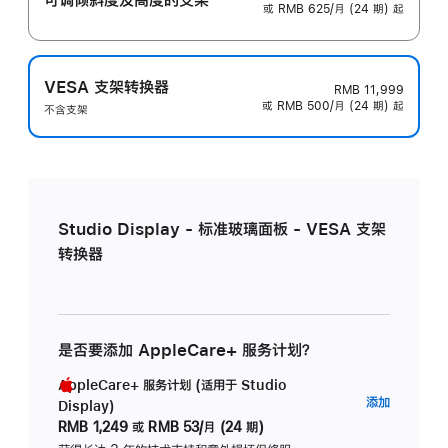
或 RMB 625/月 (24 期) 起
VESA 支架转换器
RMB 11,999
或 RMB 500/月 (24 期) 起
不含支架
Studio Display - 标准玻璃面板 - VESA 支架
转换器
是否要添加 AppleCare+ 服务计划？
AppleCare+ 服务计划 (适用于 Studio
AppleC
添加
Display)
服
RMB 1,249
或
RMB 53/月 (24 期)