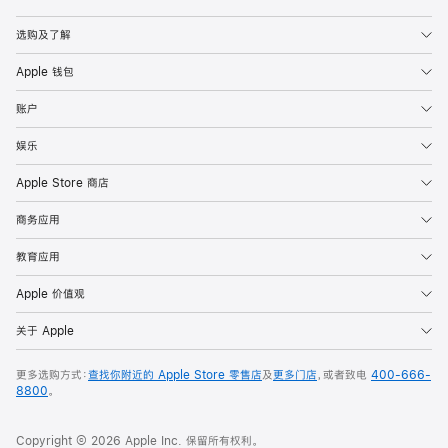
Apple
选购及了解
Apple 钱包
账户
娱乐
Apple Store 商店
商务应用
教育应用
Apple 价值观
关于 Apple
更多选购方式：
查找你附近的 Apple Store 零售店
及
更多门店
，或者致电
400-666-
8800
。
Copyright © 2026 Apple Inc. 保留所有权利。