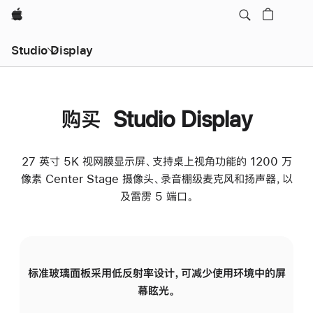
Apple
Studio Display
购买 Studio Display
27 英寸 5K 视网膜显示屏、支持桌上视角功能的 1200 万
像素 Center Stage 摄像头、录音棚级麦克风和扬声器，以
及雷雳 5 端口。
标准玻璃面板采用低反射率设计，可减少使用环境中的屏
纳
幕眩光。