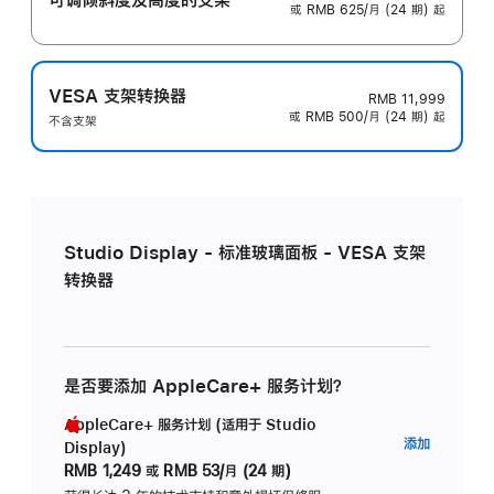
或 RMB 625/月 (24 期) 起
VESA 支架转换器
RMB 11,999
或 RMB 500/月 (24 期) 起
不含支架
Studio Display - 标准玻璃面板 - VESA 支架
转换器
是否要添加 AppleCare+ 服务计划？
AppleCare+ 服务计划 (适用于 Studio
AppleC
添加
Display)
服
RMB 1,249
或
RMB 53/月 (24 期)