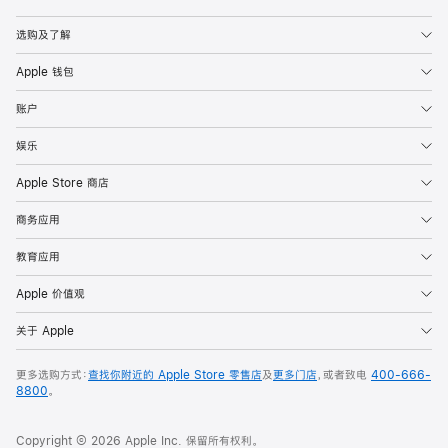
Apple
选购及了解
Apple 钱包
账户
娱乐
Apple Store 商店
商务应用
教育应用
Apple 价值观
关于 Apple
更多选购方式：
查找你附近的 Apple Store 零售店
及
更多门店
，或者致电
400-666-
8800
。
Copyright © 2026 Apple Inc. 保留所有权利。