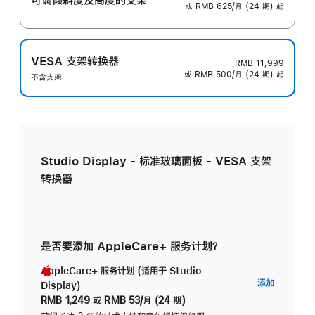
或 RMB 625/月 (24 期) 起
VESA 支架转换器
RMB 11,999
或 RMB 500/月 (24 期) 起
不含支架
Studio Display - 标准玻璃面板 - VESA 支架
转换器
是否要添加 AppleCare+ 服务计划？
AppleCare+ 服务计划 (适用于 Studio
AppleC
添加
Display)
服
RMB 1,249
或
RMB 53/月 (24 期)