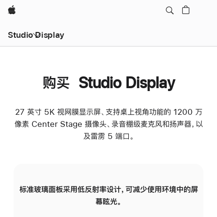
Apple
Studio Display
购买 Studio Display
27 英寸 5K 视网膜显示屏、支持桌上视角功能的 1200 万
像素 Center Stage 摄像头、录音棚级麦克风和扬声器，以
及雷雳 5 端口。
标准玻璃面板采用低反射率设计，可减少使用环境中的屏
纳
幕眩光。