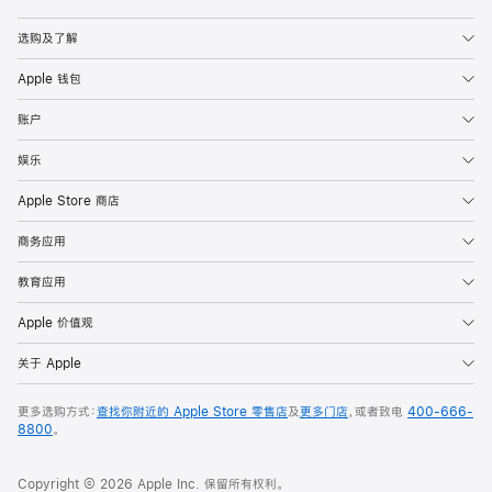
Apple
选购及了解
Apple 钱包
账户
娱乐
Apple Store 商店
商务应用
教育应用
Apple 价值观
关于 Apple
更多选购方式：
查找你附近的 Apple Store 零售店
及
更多门店
，或者致电
400-666-
8800
。
Copyright © 2026 Apple Inc. 保留所有权利。