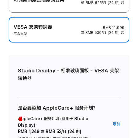
或 RMB 625/月 (24 期) 起
VESA 支架转换器
RMB 11,999
或 RMB 500/月 (24 期) 起
不含支架
Studio Display - 标准玻璃面板 - VESA 支架
转换器
是否要添加 AppleCare+ 服务计划？
AppleCare+ 服务计划 (适用于 Studio
AppleC
添加
Display)
服
RMB 1,249
或
RMB 53/月 (24 期)