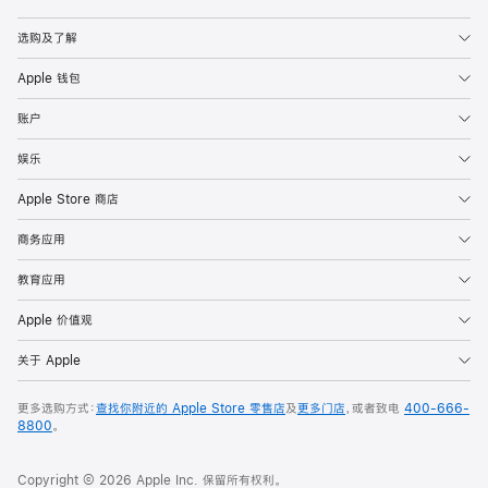
Apple
选购及了解
Apple 钱包
账户
娱乐
Apple Store 商店
商务应用
教育应用
Apple 价值观
关于 Apple
更多选购方式：
查找你附近的 Apple Store 零售店
及
更多门店
，或者致电
400-666-
8800
。
Copyright © 2026 Apple Inc. 保留所有权利。