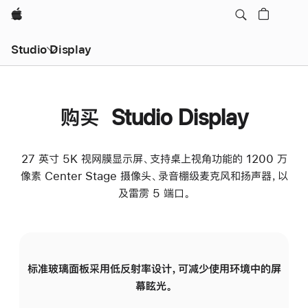
Apple
Studio Display
购买 Studio Display
27 英寸 5K 视网膜显示屏、支持桌上视角功能的 1200 万
像素 Center Stage 摄像头、录音棚级麦克风和扬声器，以
及雷雳 5 端口。
标准玻璃面板采用低反射率设计，可减少使用环境中的屏
纳
幕眩光。