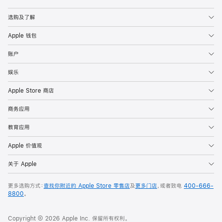
Apple
选购及了解
Apple 钱包
账户
娱乐
Apple Store 商店
商务应用
教育应用
Apple 价值观
关于 Apple
更多选购方式：
查找你附近的 Apple Store 零售店
及
更多门店
，或者致电
400-666-
8800
。
Copyright © 2026 Apple Inc. 保留所有权利。