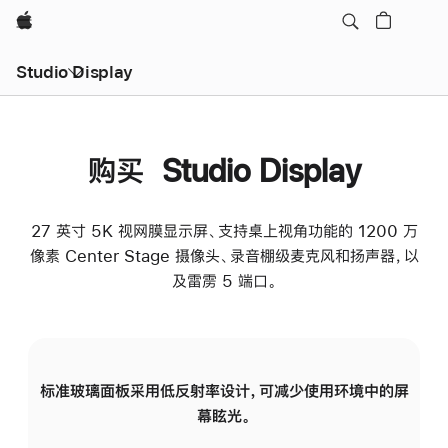
Apple
Studio Display
购买 Studio Display
27 英寸 5K 视网膜显示屏、支持桌上视角功能的 1200 万
像素 Center Stage 摄像头、录音棚级麦克风和扬声器，以
及雷雳 5 端口。
标准玻璃面板采用低反射率设计，可减少使用环境中的屏
纳
幕眩光。