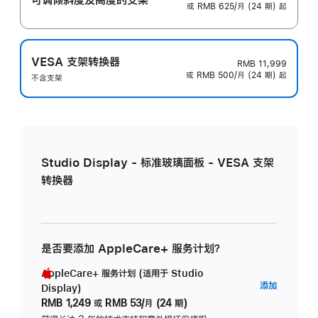
或 RMB 625/月 (24 期) 起
VESA 支架转换器
RMB 11,999
或 RMB 500/月 (24 期) 起
不含支架
Studio Display - 标准玻璃面板 - VESA 支架
转换器
是否要添加 AppleCare+ 服务计划？
AppleCare+ 服务计划 (适用于 Studio
AppleC
添加
Display)
服
RMB 1,249
或
RMB 53/月 (24 期)