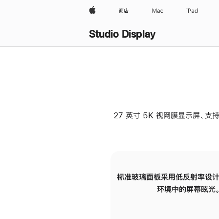
Apple
商店
Mac
iPad
Studio Display
27 英寸 5K 视网膜显示屏、支持
标准玻璃面板采用低反射率设计
环境中的屏幕眩光