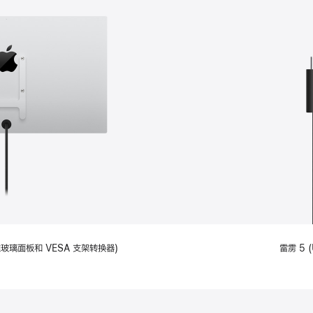
备标准玻璃面板和 VESA 支架转换器)
雷雳 5 (