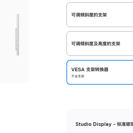
开
可调倾斜度的支架
可调倾斜度及高‍度的支‍架
VESA 支架转换器
不含支架
Studio Display - 标