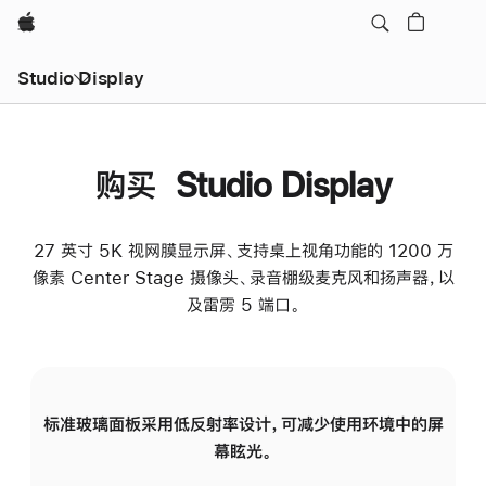
Apple
Studio Display
购买 Studio Display
27 英寸 5K 视网膜显示屏、支持桌上视角功能的 1200 万
像素 Center Stage 摄像头、录音棚级麦克风和扬声器，以
及雷雳 5 端口。
标准玻璃面板采用低反射率设计，可减少使用环境中的屏
纳
幕眩光。