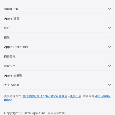
Apple
选购及了解
Apple 钱包
账户
娱乐
Apple Store 商店
商务应用
教育应用
Apple 价值观
关于 Apple
更多选购方式：
查找你附近的 Apple Store 零售店
及
更多门店
，或者致电
400-666-
8800
。
Copyright © 2026 Apple Inc. 保留所有权利。