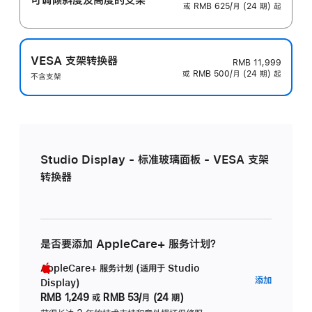
或 RMB 625/月 (24 期) 起
VESA 支架转换器
RMB 11,999
或 RMB 500/月 (24 期) 起
不含支架
Studio Display - 标准玻璃面板 - VESA 支架
转换器
是否要添加 AppleCare+ 服务计划？
AppleCare+ 服务计划 (适用于 Studio
AppleC
添加
Display)
服
RMB 1,249
或
RMB 53/月 (24 期)