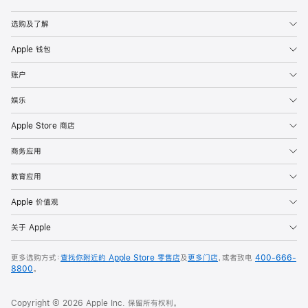
Apple
选购及了解
Apple 钱包
账户
娱乐
Apple Store 商店
商务应用
教育应用
Apple 价值观
关于 Apple
更多选购方式：
查找你附近的 Apple Store 零售店
及
更多门店
，或者致电
400-666-
8800
。
Copyright © 2026 Apple Inc. 保留所有权利。