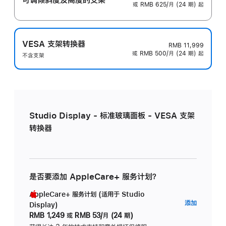
或 RMB 625/月 (24 期) 起
VESA 支架转换器
RMB 11,999
或 RMB 500/月 (24 期) 起
不含支架
Studio Display - 标准玻璃面板 - VESA 支架
转换器
是否要添加 AppleCare+ 服务计划？
AppleCare+ 服务计划 (适用于 Studio
AppleC
添加
Display)
服
RMB 1,249
或
RMB 53/月 (24 期)