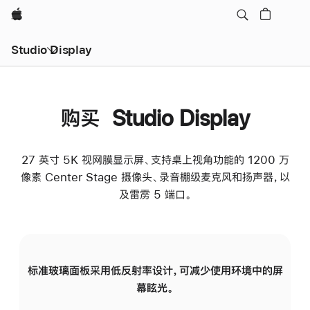
Apple
Studio Display
购买 Studio Display
27 英寸 5K 视网膜显示屏、支持桌上视角功能的 1200 万
像素 Center Stage 摄像头、录音棚级麦克风和扬声器，以
及雷雳 5 端口。
标准玻璃面板采用低反射率设计，可减少使用环境中的屏
纳
幕眩光。