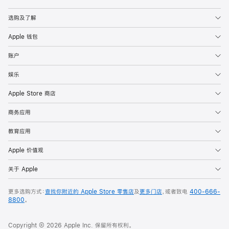
Apple
选购及了解
Apple 钱包
账户
娱乐
Apple Store 商店
商务应用
教育应用
Apple 价值观
关于 Apple
更多选购方式：
查找你附近的 Apple Store 零售店
及
更多门店
，或者致电
400-666-
8800
。
Copyright © 2026 Apple Inc. 保留所有权利。