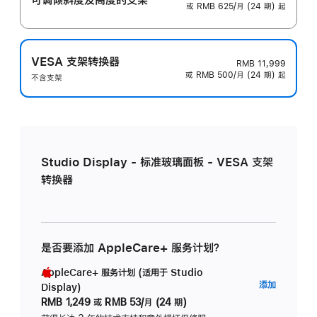
或 RMB 625/月 (24 期) 起
VESA 支架转换器
RMB 11,999
或 RMB 500/月 (24 期) 起
不含支架
Studio Display - 标准玻璃面板 - VESA 支架
转换器
是否要添加 AppleCare+ 服务计划？
AppleCare+ 服务计划 (适用于 Studio
AppleC
添加
Display)
服
RMB 1,249
或
RMB 53/月 (24 期)