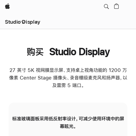
Apple
Studio Display
购买 Studio Display
27 英寸 5K 视网膜显示屏、支持桌上视角功能的 1200 万
像素 Center Stage 摄像头、录音棚级麦克风和扬声器，以
及雷雳 5 端口。
标准玻璃面板采用低反射率设计，可减少使用环境中的屏
纳
幕眩光。