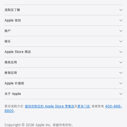
Apple
选购及了解
Apple 钱包
账户
娱乐
Apple Store 商店
商务应用
教育应用
Apple 价值观
关于 Apple
更多选购方式：
查找你附近的 Apple Store 零售店
及
更多门店
，或者致电
400-666-
8800
。
Copyright © 2026 Apple Inc. 保留所有权利。