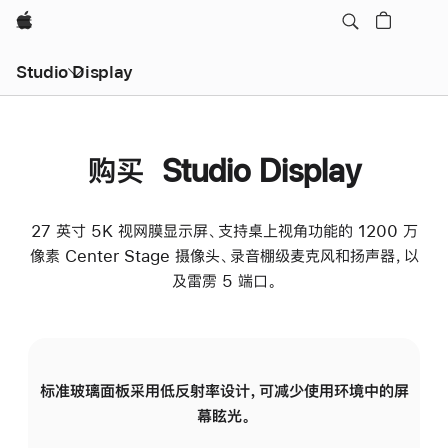
Apple
Studio Display
购买 Studio Display
27 英寸 5K 视网膜显示屏、支持桌上视角功能的 1200 万
像素 Center Stage 摄像头、录音棚级麦克风和扬声器，以
及雷雳 5 端口。
标准玻璃面板采用低反射率设计，可减少使用环境中的屏
纳
幕眩光。