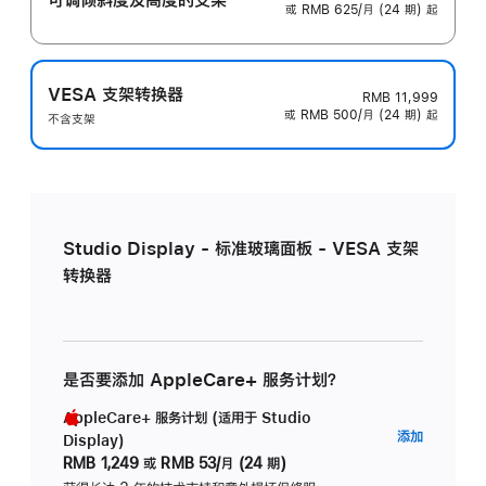
或 RMB 625/月 (24 期) 起
VESA 支架转换器
RMB 11,999
或 RMB 500/月 (24 期) 起
不含支架
Studio Display - 标准玻璃面板 - VESA 支架
转换器
是否要添加 AppleCare+ 服务计划？
AppleCare+ 服务计划 (适用于 Studio
AppleC
添加
Display)
服
RMB 1,249
或
RMB 53/月 (24 期)