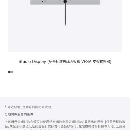
Studio Display (配备标准玻璃面板和 VESA 支架转换器)
网
脚
‡ 为近似值。金额可能随时间变动。
注
页
分期付款服务的条件
页
上述所示分期付款金额仅为使用特定期数免息分期付款估算得出的示例 (仅显示整数数
脚
额，未显示小数点以后的金额)，实际支付金额以银行、花呗或微信分付账单为准。上述分