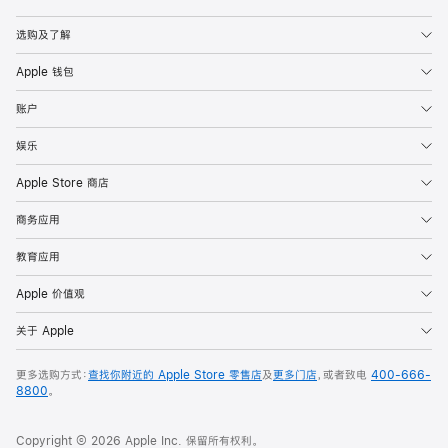
Apple
选购及了解
Apple 钱包
账户
娱乐
Apple Store 商店
商务应用
教育应用
Apple 价值观
关于 Apple
更多选购方式：
查找你附近的 Apple Store 零售店
及
更多门店
，或者致电
400-666-
8800
。
Copyright © 2026 Apple Inc. 保留所有权利。