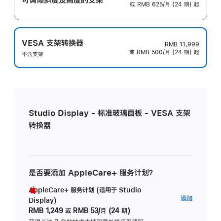
或 RMB 625/月 (24 期) 起
VESA 支架转换器
RMB 11,999
或 RMB 500/月 (24 期) 起
不含支架
Studio Display - 标准玻璃面板 - VESA 支架
转换器
是否要添加 AppleCare+ 服务计划？
AppleCare+ 服务计划 (适用于 Studio
AppleC
添加
Display)
服
RMB 1,249
或
RMB 53/月 (24 期)