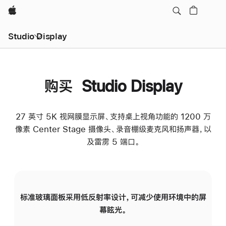
Apple
Studio Display
购买 Studio Display
27 英寸 5K 视网膜显示屏、支持桌上视角功能的 1200 万
像素 Center Stage 摄像头、录音棚级麦克风和扬声器，以
及雷雳 5 端口。
标准玻璃面板采用低反射率设计，可减少使用环境中的屏
纳
幕眩光。