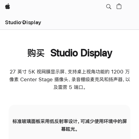
Apple
Studio Display
购买 Studio Display
27 英寸 5K 视网膜显示屏、支持桌上视角功能的 1200 万
像素 Center Stage 摄像头、录音棚级麦克风和扬声器，以
及雷雳 5 端口。
标准玻璃面板采用低反射率设计，可减少使用环境中的屏
纳
幕眩光。