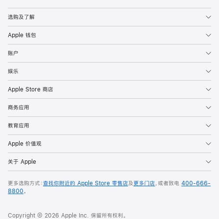
Apple
选购及了解
Apple 钱包
账户
娱乐
Apple Store 商店
商务应用
教育应用
Apple 价值观
关于 Apple
更多选购方式：
查找你附近的 Apple Store 零售店
及
更多门店
，或者致电
400-666-
8800
。
Copyright © 2026 Apple Inc. 保留所有权利。