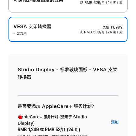
或 RMB 625/月 (24 期) 起
VESA 支架转换器
RMB 11,999
或 RMB 500/月 (24 期) 起
不含支架
Studio Display - 标准玻璃面板 - VESA 支架
转换器
是否要添加 AppleCare+ 服务计划？
AppleCare+ 服务计划 (适用于 Studio
AppleC
添加
Display)
服
RMB 1,249
或
RMB 53/月 (24 期)