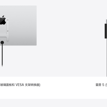
备标准玻璃面板和 VESA 支架转换器)
雷雳 5 (