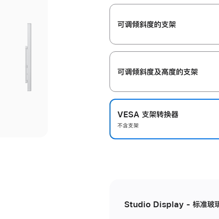
开
可调倾斜度的支架
可调倾斜度及高‍度的支‍架
VESA 支架转换器
不含支架
Studio Display - 标