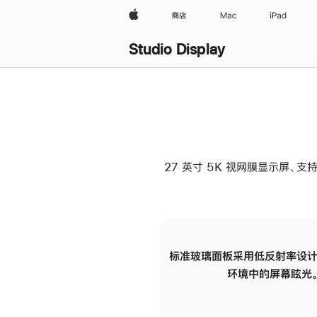
Apple
商店
Mac
iPad
Studio Display
27 英寸 5K 视网膜显示屏、支持
标准玻璃面板采用低反射率设计
环境中的屏幕眩光