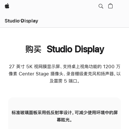
Apple
Studio Display
购买 Studio Display
27 英寸 5K 视网膜显示屏、支持桌上视角功能的 1200 万
像素 Center Stage 摄像头、录音棚级麦克风和扬声器，以
及雷雳 5 端口。
标准玻璃面板采用低反射率设计，可减少使用环境中的屏
纳
幕眩光。