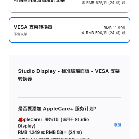
或 RMB 625/月 (24 期) 起
VESA 支架转换器
RMB 11,999
或 RMB 500/月 (24 期) 起
不含支架
Studio Display - 标准玻璃面板 - VESA 支架
转换器
是否要添加 AppleCare+ 服务计划？
AppleCare+ 服务计划 (适用于 Studio
AppleC
添加
Display)
服
RMB 1,249
或
RMB 53/月 (24 期)