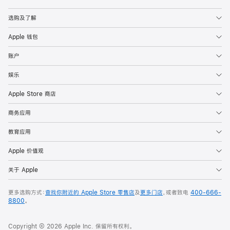
Apple
选购及了解
Apple 钱包
账户
娱乐
Apple Store 商店
商务应用
教育应用
Apple 价值观
关于 Apple
更多选购方式：
查找你附近的 Apple Store 零售店
及
更多门店
，或者致电
400-666-
8800
。
Copyright © 2026 Apple Inc. 保留所有权利。