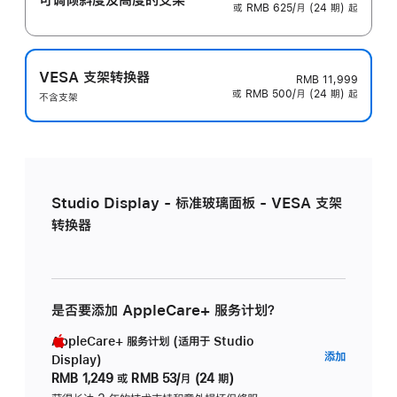
或 RMB 625/月 (24 期) 起
VESA 支架转换器
RMB 11,999
或 RMB 500/月 (24 期) 起
不含支架
Studio Display - 标准玻璃面板 - VESA 支架
转换器
是否要添加 AppleCare+ 服务计划？
AppleCare+ 服务计划 (适用于 Studio
AppleC
添加
Display)
服
RMB 1,249
或
RMB 53/月 (24 期)