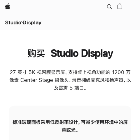
Apple
Studio Display
购买 Studio Display
27 英寸 5K 视网膜显示屏、支持桌上视角功能的 1200 万
像素 Center Stage 摄像头、录音棚级麦克风和扬声器，以
及雷雳 5 端口。
标准玻璃面板采用低反射率设计，可减少使用环境中的屏
纳
幕眩光。