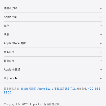
Apple
选购及了解
Apple 钱包
账户
娱乐
Apple Store 商店
商务应用
教育应用
Apple 价值观
关于 Apple
更多选购方式：
查找你附近的 Apple Store 零售店
及
更多门店
，或者致电
400-666-
8800
。
Copyright © 2026 Apple Inc. 保留所有权利。