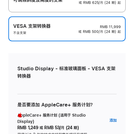
或 RMB 625/月 (24 期) 起
VESA 支架转换器
RMB 11,999
或 RMB 500/月 (24 期) 起
不含支架
Studio Display - 标准玻璃面板 - VESA 支架
转换器
是否要添加 AppleCare+ 服务计划？
AppleCare+ 服务计划 (适用于 Studio
AppleC
添加
Display)
服
RMB 1,249
或
RMB 53/月 (24 期)