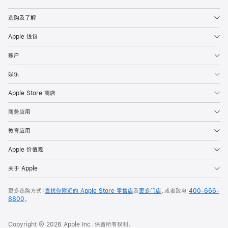
Apple
选购及了解
Apple 钱包
账户
娱乐
Apple Store 商店
商务应用
教育应用
Apple 价值观
关于 Apple
更多选购方式：
查找你附近的 Apple Store 零售店
及
更多门店
，或者致电
400-666-
8800
。
Copyright © 2026 Apple Inc. 保留所有权利。