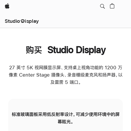
Apple
Studio Display
购买 Studio Display
27 英寸 5K 视网膜显示屏、支持桌上视角功能的 1200 万
像素 Center Stage 摄像头、录音棚级麦克风和扬声器，以
及雷雳 5 端口。
标准玻璃面板采用低反射率设计，可减少使用环境中的屏
纳
幕眩光。