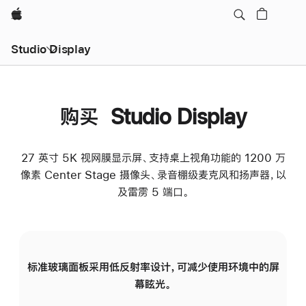
Apple
Studio Display
购买 Studio Display
27 英寸 5K 视网膜显示屏、支持桌上视角功能的 1200 万
像素 Center Stage 摄像头、录音棚级麦克风和扬声器，以
及雷雳 5 端口。
标准玻璃面板采用低反射率设计，可减少使用环境中的屏
纳
幕眩光。