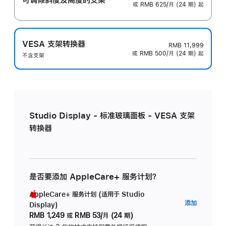
或 RMB 625/月 (24 期) 起
VESA 支架转换器
RMB 11,999
或 RMB 500/月 (24 期) 起
不含支架
Studio Display - 标准玻璃面板 - VESA 支架
转换器
是否要添加 AppleCare+ 服务计划？
AppleCare+ 服务计划 (适用于 Studio
AppleC
添加
Display)
服
RMB 1,249
或
RMB 53/月 (24 期)