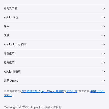
Apple
选购及了解
Apple 钱包
账户
娱乐
Apple Store 商店
商务应用
教育应用
Apple 价值观
关于 Apple
更多选购方式：
查找你附近的 Apple Store 零售店
及
更多门店
，或者致电
400-666-
8800
。
Copyright © 2026 Apple Inc. 保留所有权利。