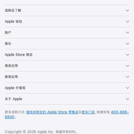
Apple
选购及了解
Apple 钱包
账户
娱乐
Apple Store 商店
商务应用
教育应用
Apple 价值观
关于 Apple
更多选购方式：
查找你附近的 Apple Store 零售店
及
更多门店
，或者致电
400-666-
8800
。
Copyright © 2026 Apple Inc. 保留所有权利。