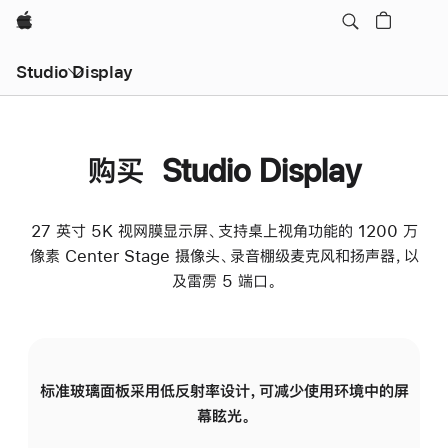
Apple
Studio Display
购买 Studio Display
27 英寸 5K 视网膜显示屏、支持桌上视角功能的 1200 万
像素 Center Stage 摄像头、录音棚级麦克风和扬声器，以
及雷雳 5 端口。
标准玻璃面板采用低反射率设计，可减少使用环境中的屏
纳
幕眩光。