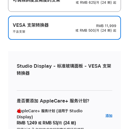
或 RMB 625/月 (24 期) 起
VESA 支架转换器
RMB 11,999
或 RMB 500/月 (24 期) 起
不含支架
Studio Display - 标准玻璃面板 - VESA 支架
转换器
是否要添加 AppleCare+ 服务计划？
AppleCare+ 服务计划 (适用于 Studio
AppleC
添加
Display)
服
RMB 1,249
或
RMB 53/月 (24 期)