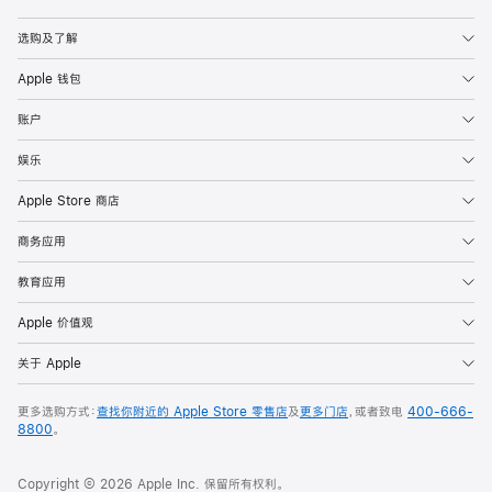
Apple
选购及了解
Apple 钱包
账户
娱乐
Apple Store 商店
商务应用
教育应用
Apple 价值观
关于 Apple
更多选购方式：
查找你附近的 Apple Store 零售店
及
更多门店
，或者致电
400-666-
8800
。
Copyright © 2026 Apple Inc. 保留所有权利。