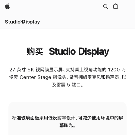
Apple
Studio Display
购买 Studio Display
27 英寸 5K 视网膜显示屏、支持桌上视角功能的 1200 万
像素 Center Stage 摄像头、录音棚级麦克风和扬声器，以
及雷雳 5 端口。
标准玻璃面板采用低反射率设计，可减少使用环境中的屏
纳
幕眩光。