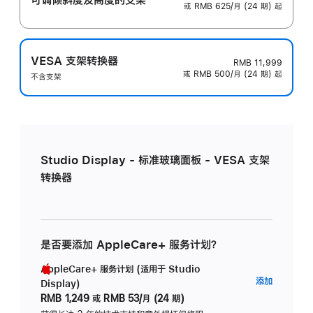
或 RMB 625/月 (24 期) 起
VESA 支架转换器
RMB 11,999
或 RMB 500/月 (24 期) 起
不含支架
Studio Display - 标准玻璃面板 - VESA 支架
转换器
是否要添加 AppleCare+ 服务计划？
AppleCare+ 服务计划 (适用于 Studio
AppleC
添加
Display)
服
RMB 1,249
或
RMB 53/月 (24 期)