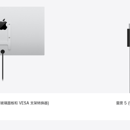
备标准玻璃面板和 VESA 支架转换器)
雷雳 5 (