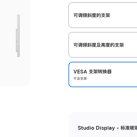
开
可调倾斜度的支架
可调倾斜度及高‍度的支‍架
VESA 支架转换器
不含支架
Studio Display - 标