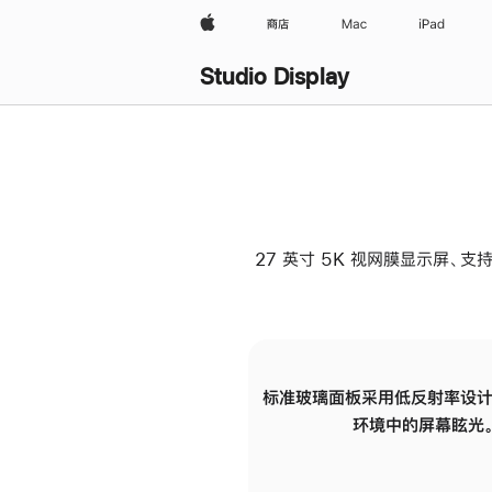
Apple
商店
Mac
iPad
Studio Display
27 英寸 5K 视网膜显示屏、支持
标准玻璃面板采用低反射率设计
环境中的屏幕眩光