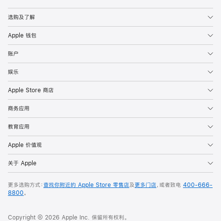
Apple
选购及了解
Apple 钱包
账户
娱乐
Apple Store 商店
商务应用
教育应用
Apple 价值观
关于 Apple
更多选购方式：
查找你附近的 Apple Store 零售店
及
更多门店
，或者致电
400-666-
8800
。
Copyright © 2026 Apple Inc. 保留所有权利。