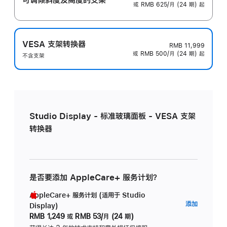
或 RMB 625/月 (24 期) 起
VESA 支架转换器
RMB 11,999
或 RMB 500/月 (24 期) 起
不含支架
Studio Display - 标准玻璃面板 - VESA 支架
转换器
是否要添加 AppleCare+ 服务计划？
AppleCare+ 服务计划 (适用于 Studio
AppleC
添加
Display)
服
RMB 1,249
或
RMB 53/月 (24 期)