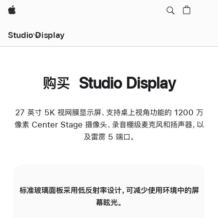
Apple
Studio Display
购买 Studio Display
27 英寸 5K 视网膜显示屏、支持桌上视角功能的 1200 万
像素 Center Stage 摄像头、录音棚级麦克风和扬声器，以
及雷雳 5 端口。
标准玻璃面板采用低反射率设计，可减少使用环境中的屏
纳
幕眩光。