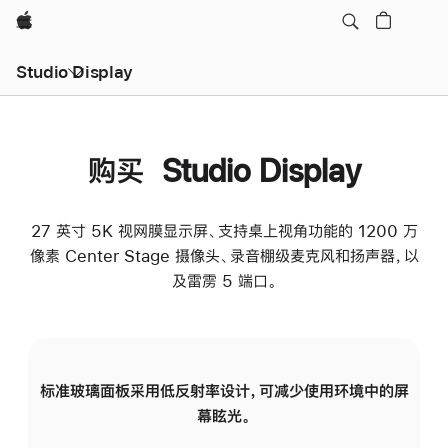
Apple
Studio Display
购买 Studio Display
27 英寸 5K 视网膜显示屏、支持桌上视角功能的 1200 万
像素 Center Stage 摄像头、录音棚级麦克风和扬声器，以
及雷雳 5 端口。
标准玻璃面板采用低反射率设计，可减少使用环境中的屏
纳
幕眩光。