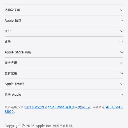
Apple
选购及了解
Apple 钱包
账户
娱乐
Apple Store 商店
商务应用
教育应用
Apple 价值观
关于 Apple
更多选购方式：
查找你附近的 Apple Store 零售店
及
更多门店
，或者致电
400-666-
8800
。
Copyright © 2026 Apple Inc. 保留所有权利。