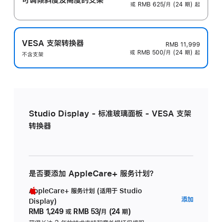
或 RMB 625/月 (24 期) 起
VESA 支架转换器
RMB 11,999
或 RMB 500/月 (24 期) 起
不含支架
Studio Display - 标准玻璃面板 - VESA 支架
转换器
是否要添加 AppleCare+ 服务计划？
AppleCare+ 服务计划 (适用于 Studio
AppleC
添加
Display)
服
RMB 1,249
或
RMB 53/月 (24 期)