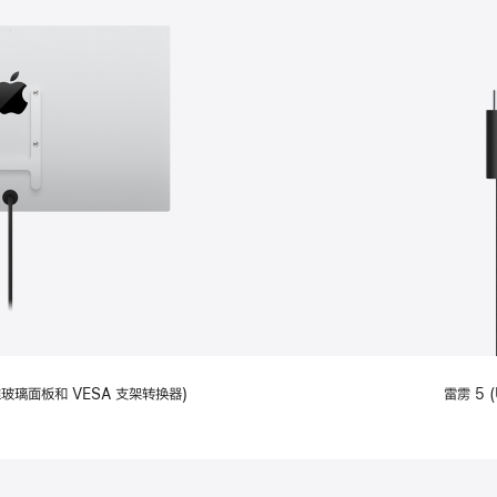
备标准玻璃面板和 VESA 支架转换器)
雷雳 5 (