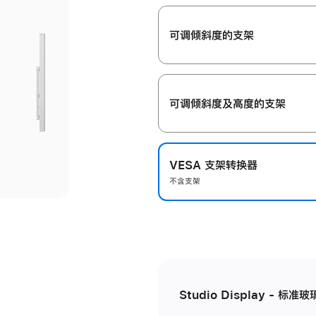
开
可调倾斜度的支架
可调倾斜度及高‍度的支‍架
VESA 支架转换器
不含支架
Studio Display - 标