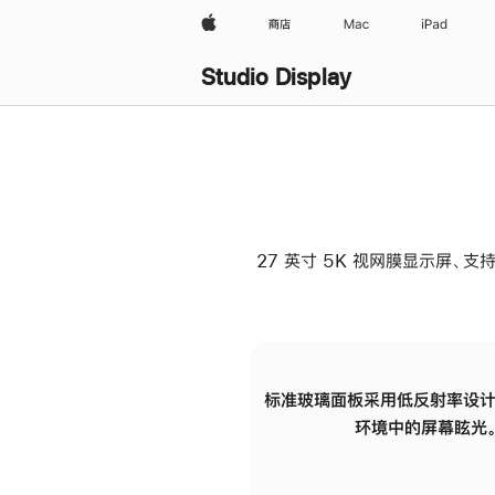
Apple
商店
Mac
iPad
Studio Display
27 英寸 5K 视网膜显示屏、支持
标准玻璃面板采用低反射率设计
环境中的屏幕眩光