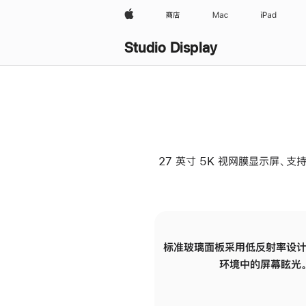
Apple
商店
Mac
iPad
Studio Display
27 英寸 5K 视网膜显示屏、支持
标准玻璃面板采用低反射率设计
环境中的屏幕眩光