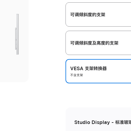
开
可调倾斜度的支架
可调倾斜度及高‍度的支‍架
VESA 支架转换器
不含支架
Studio Display - 标