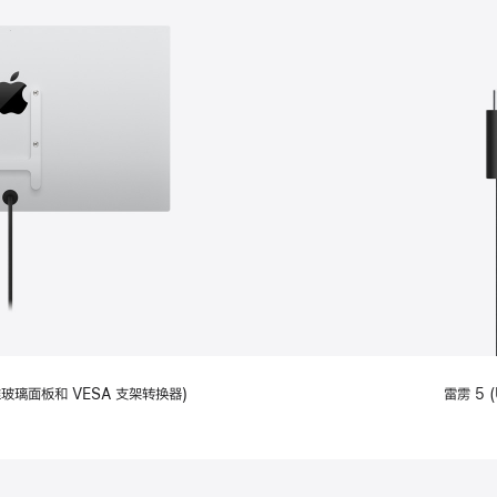
备标准玻璃面板和 VESA 支架转换器)
雷雳 5 (