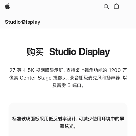
Apple
Studio Display
购买 Studio Display
27 英寸 5K 视网膜显示屏、支持桌上视角功能的 1200 万
像素 Center Stage 摄像头、录音棚级麦克风和扬声器，以
及雷雳 5 端口。
标准玻璃面板采用低反射率设计，可减少使用环境中的屏
纳
幕眩光。