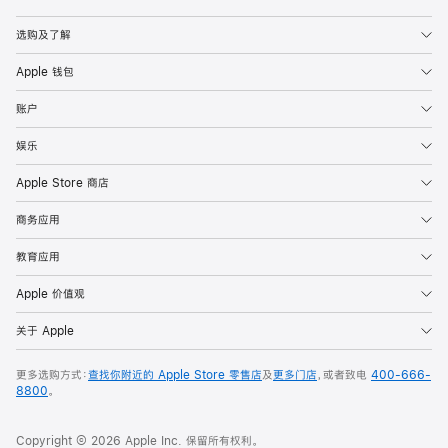
Apple
选购及了解
Apple 钱包
账户
娱乐
Apple Store 商店
商务应用
教育应用
Apple 价值观
关于 Apple
更多选购方式：
查找你附近的 Apple Store 零售店
及
更多门店
，或者致电
400-666-
8800
。
Copyright © 2026 Apple Inc. 保留所有权利。