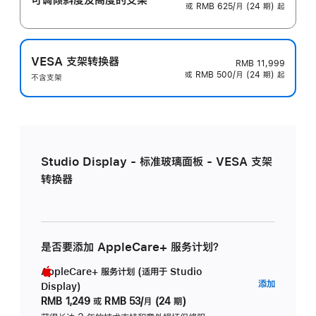
或 RMB 625/月 (24 期) 起
VESA 支架转换器
RMB 11,999
或 RMB 500/月 (24 期) 起
不含支架
Studio Display - 标准玻璃面板 - VESA 支架
转换器
是否要添加 AppleCare+ 服务计划？
AppleCare+ 服务计划 (适用于 Studio
AppleC
添加
Display)
服
RMB 1,249
或
RMB 53/月 (24 期)