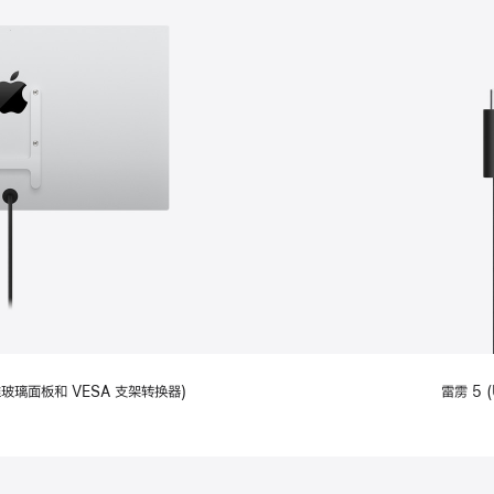
备标准玻璃面板和 VESA 支架转换器)
雷雳 5 (