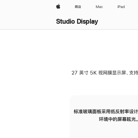
Apple
商店
Mac
iPad
Studio Display
27 英寸 5K 视网膜显示屏、支持
标准玻璃面板采用低反射率设计
环境中的屏幕眩光