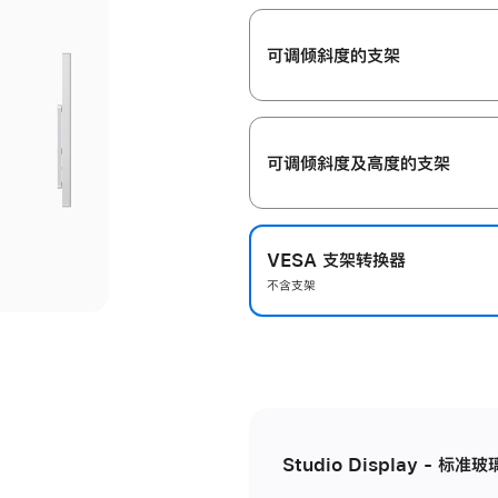
开
可调倾斜度的支架
可调倾斜度及高‍度的支‍架
VESA 支架转换器
不含支架
Studio Display - 标