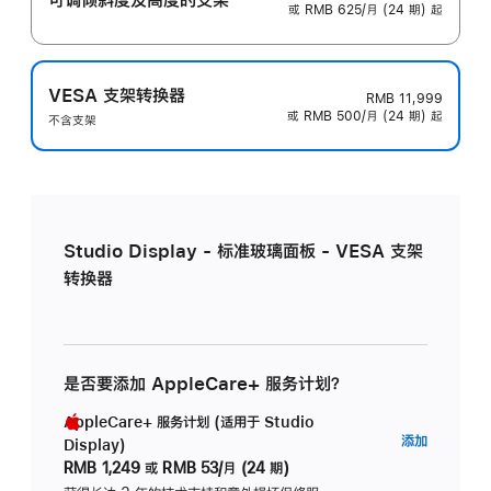
或 RMB 625/月 (24 期) 起
VESA 支架转换器
RMB 11,999
或 RMB 500/月 (24 期) 起
不含支架
Studio Display - 标准玻璃面板 - VESA 支架
转换器
是否要添加 AppleCare+ 服务计划？
AppleCare+ 服务计划 (适用于 Studio
AppleC
添加
Display)
服
RMB 1,249
或
RMB 53/月 (24 期)