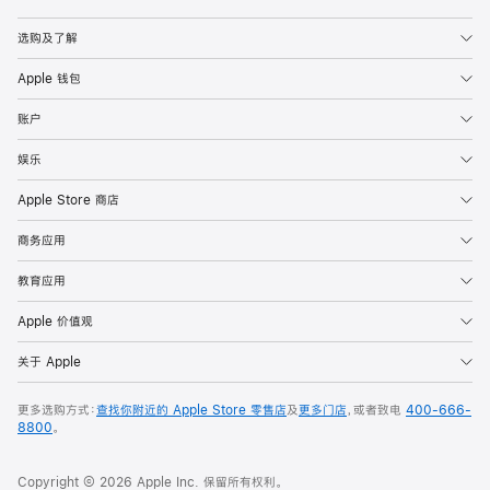
Apple
选购及了解
Apple 钱包
账户
娱乐
Apple Store 商店
商务应用
教育应用
Apple 价值观
关于 Apple
更多选购方式：
查找你附近的 Apple Store 零售店
及
更多门店
，或者致电
400-666-
8800
。
Copyright © 2026 Apple Inc. 保留所有权利。