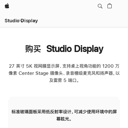
Apple
Studio Display
购买 Studio Display
27 英寸 5K 视网膜显示屏、支持桌上视角功能的 1200 万
像素 Center Stage 摄像头、录音棚级麦克风和扬声器，以
及雷雳 5 端口。
标准玻璃面板采用低反射率设计，可减少使用环境中的屏
纳
幕眩光。