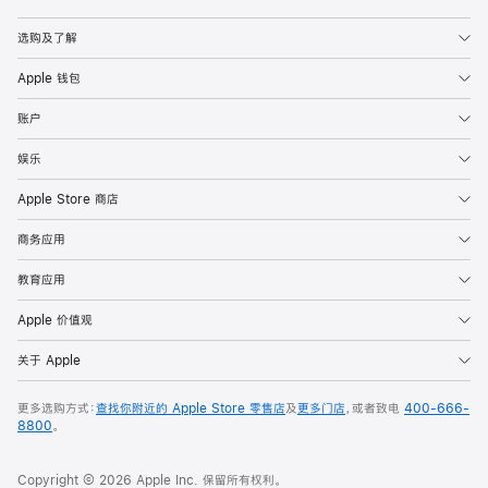
Apple
选购及了解
Apple 钱包
账户
娱乐
Apple Store 商店
商务应用
教育应用
Apple 价值观
关于 Apple
更多选购方式：
查找你附近的 Apple Store 零售店
及
更多门店
，或者致电
400-666-
8800
。
Copyright © 2026 Apple Inc. 保留所有权利。