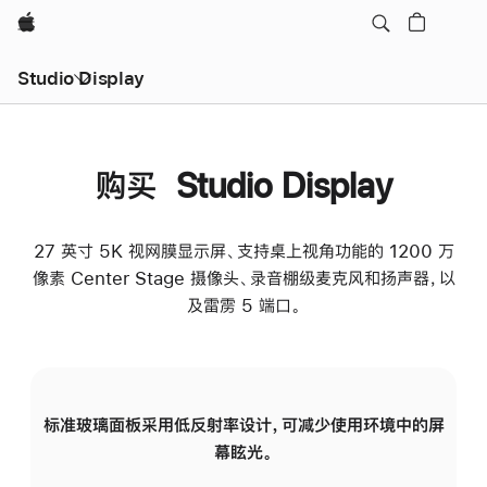
Apple
Studio Display
购买 Studio Display
27 英寸 5K 视网膜显示屏、支持桌上视角功能的 1200 万
像素 Center Stage 摄像头、录音棚级麦克风和扬声器，以
及雷雳 5 端口。
标准玻璃面板采用低反射率设计，可减少使用环境中的屏
纳
幕眩光。