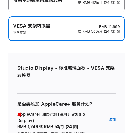
或 RMB 625/月 (24 期) 起
VESA 支架转换器
RMB 11,999
或 RMB 500/月 (24 期) 起
不含支架
Studio Display - 标准玻璃面板 - VESA 支架
转换器
是否要添加 AppleCare+ 服务计划？
AppleCare+ 服务计划 (适用于 Studio
AppleC
添加
Display)
服
RMB 1,249
或
RMB 53/月 (24 期)