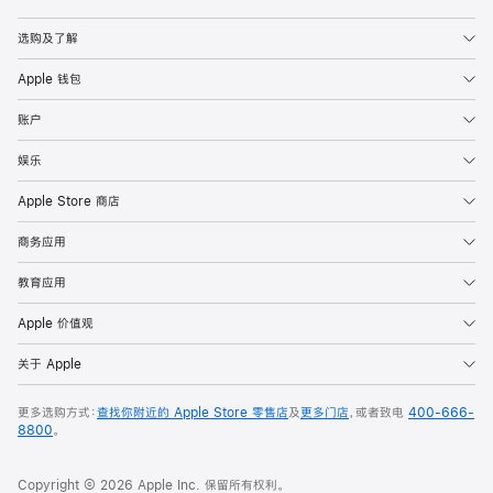
Apple
选购及了解
Apple 钱包
账户
娱乐
Apple Store 商店
商务应用
教育应用
Apple 价值观
关于 Apple
更多选购方式：
查找你附近的 Apple Store 零售店
及
更多门店
，或者致电
400-666-
8800
。
Copyright © 2026 Apple Inc. 保留所有权利。