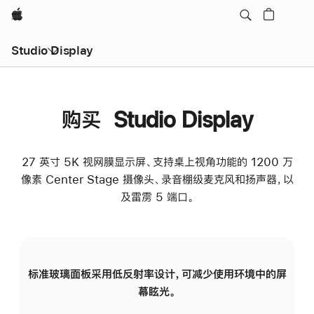
Apple
Studio Display
购买 Studio Display
27 英寸 5K 视网膜显示屏、支持桌上视角功能的 1200 万
像素 Center Stage 摄像头、录音棚级麦克风和扬声器，以
及雷雳 5 端口。
标准玻璃面板采用低反射率设计，可减少使用环境中的屏
纳
幕眩光。