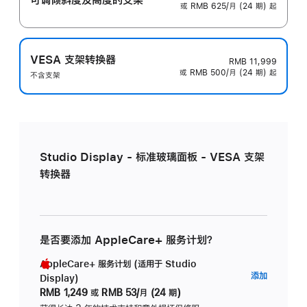
或 RMB 625/月 (24 期) 起
VESA 支架转换器
RMB 11,999
或 RMB 500/月 (24 期) 起
不含支架
Studio Display - 标准玻璃面板 - VESA 支架
转换器
是否要添加 AppleCare+ 服务计划？
AppleCare+ 服务计划 (适用于 Studio
AppleC
添加
Display)
服
RMB 1,249
或
RMB 53/月 (24 期)