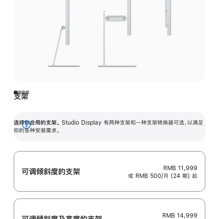
支架
选择你合用的支架。
Studio Display 有两种支架和一种支架转换器可选，以满足
展
你的各种安装需求。
开
RMB 11,999
可调倾斜度的支架
或 RMB 500/月 (24 期) 起
RMB 14,999
可调倾斜度及高‍度的支‍架