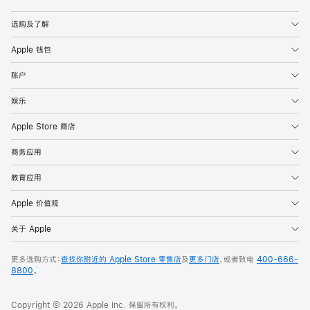
Apple
选购及了解
Apple 钱包
账户
娱乐
Apple Store 商店
商务应用
教育应用
Apple 价值观
关于 Apple
更多选购方式：
查找你附近的 Apple Store 零售店
及
更多门店
，或者致电
400-666-
8800
。
Copyright © 2026 Apple Inc. 保留所有权利。