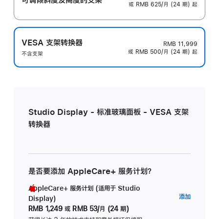
或 RMB 625/月 (24 期) 起
VESA 支架转换器
RMB 11,999
或 RMB 500/月 (24 期) 起
不含支架
Studio Display - 标准玻璃面板 - VESA 支架
转换器
是否要添加 AppleCare+ 服务计划？
AppleCare+ 服务计划 (适用于 Studio
AppleC
添加
Display)
服
RMB 1,249
或
RMB 53/月 (24 期)