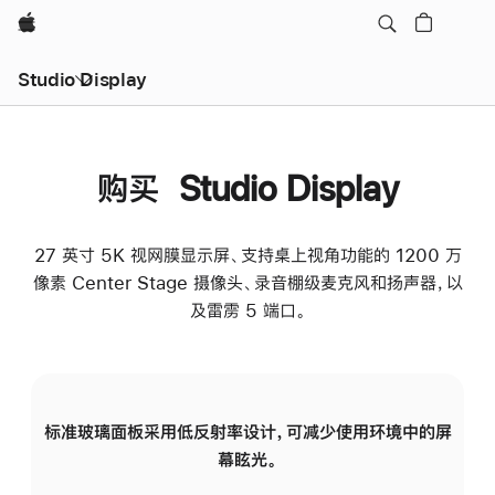
Apple
Studio Display
购买 Studio Display
27 英寸 5K 视网膜显示屏、支持桌上视角功能的 1200 万
像素 Center Stage 摄像头、录音棚级麦克风和扬声器，以
及雷雳 5 端口。
标准玻璃面板采用低反射率设计，可减少使用环境中的屏
纳
幕眩光。