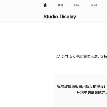
Apple
商店
Mac
iPad
Studio Display
27 英寸 5K 视网膜显示屏、支持
标准玻璃面板采用低反射率设计
环境中的屏幕眩光