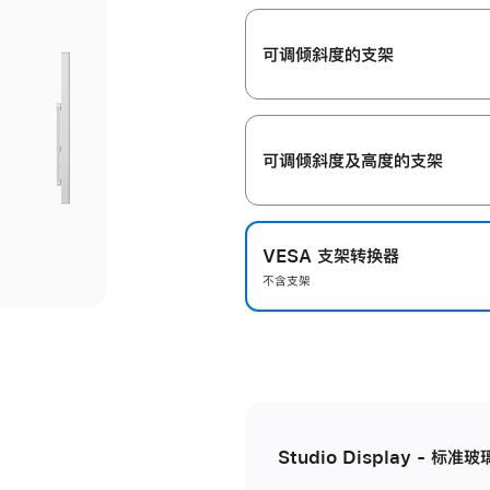
开
可调倾斜度的支架
可调倾斜度及高‍度的支‍架
VESA 支架转换器
不含支架
Studio Display - 标