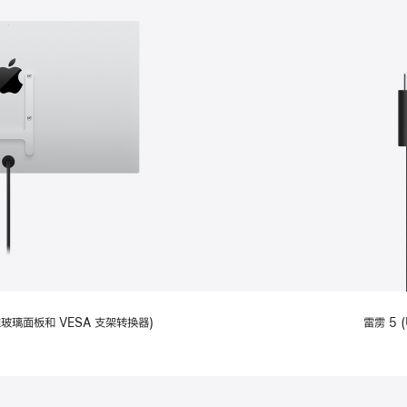
备标准玻璃面板和 VESA 支架转换器)
雷雳 5 (