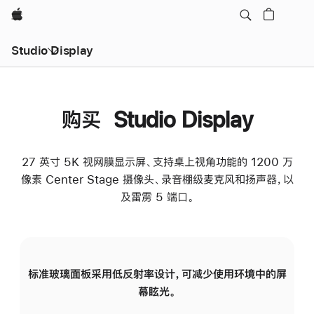
Apple
Studio Display
购买 Studio Display
27 英寸 5K 视网膜显示屏、支持桌上视角功能的 1200 万
像素 Center Stage 摄像头、录音棚级麦克风和扬声器，以
及雷雳 5 端口。
标准玻璃面板采用低反射率设计，可减少使用环境中的屏
纳
幕眩光。