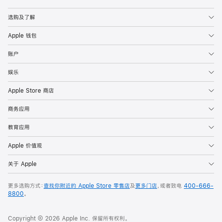
Apple
选购及了解
Apple 钱包
账户
娱乐
Apple Store 商店
商务应用
教育应用
Apple 价值观
关于 Apple
更多选购方式：
查找你附近的 Apple Store 零售店
及
更多门店
，或者致电
400-666-
8800
。
Copyright © 2026 Apple Inc. 保留所有权利。