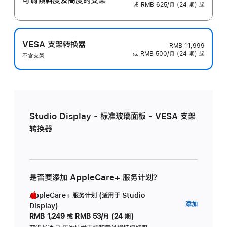
或 RMB 625/月 (24 期) 起
VESA 支架转换器
RMB 11,999
或 RMB 500/月 (24 期) 起
不含支架
Studio Display - 标准玻璃面板 - VESA 支架
转换器
是否要添加 AppleCare+ 服务计划？
AppleCare+ 服务计划 (适用于 Studio
AppleC
添加
Display)
服
RMB 1,249
或
RMB 53/月 (24 期)