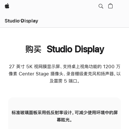
Apple
Studio Display
购买 Studio Display
27 英寸 5K 视网膜显示屏、支持桌上视角功能的 1200 万
像素 Center Stage 摄像头、录音棚级麦克风和扬声器，以
及雷雳 5 端口。
标准玻璃面板采用低反射率设计，可减少使用环境中的屏
纳
幕眩光。