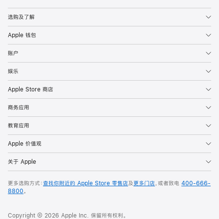
Apple
选购及了解
Apple 钱包
账户
娱乐
Apple Store 商店
商务应用
教育应用
Apple 价值观
关于 Apple
更多选购方式：
查找你附近的 Apple Store 零售店
及
更多门店
，或者致电
400-666-
8800
。
Copyright © 2026 Apple Inc. 保留所有权利。