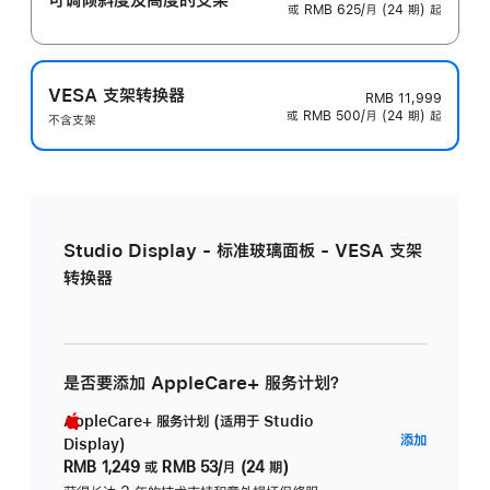
或 RMB 625/月 (24 期) 起
VESA 支架转换器
RMB 11,999
或 RMB 500/月 (24 期) 起
不含支架
Studio Display - 标准玻璃面板 - VESA 支架
转换器
是否要添加 AppleCare+ 服务计划？
AppleCare+ 服务计划 (适用于 Studio
AppleC
添加
Display)
服
RMB 1,249
或
RMB 53/月 (24 期)