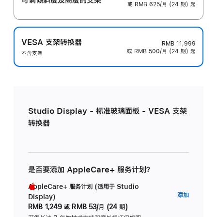
或 RMB 625/月 (24 期) 起
VESA 支架转换器
RMB 11,999
或 RMB 500/月 (24 期) 起
不含支架
Studio Display - 标准玻璃面板 - VESA 支架
转换器
是否要添加 AppleCare+ 服务计划？
AppleCare+ 服务计划 (适用于 Studio
AppleC
添加
Display)
服
RMB 1,249
或
RMB 53/月 (24 期)