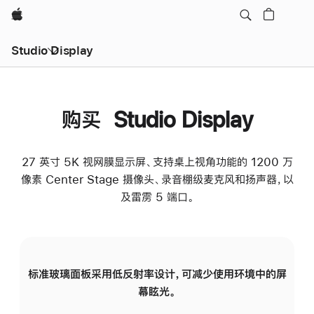
Apple
Studio Display
购买 Studio Display
27 英寸 5K 视网膜显示屏、支持桌上视角功能的 1200 万
像素 Center Stage 摄像头、录音棚级麦克风和扬声器，以
及雷雳 5 端口。
标准玻璃面板采用低反射率设计，可减少使用环境中的屏
纳
幕眩光。