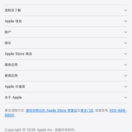
Apple
选购及了解
Apple 钱包
账户
娱乐
Apple Store 商店
商务应用
教育应用
Apple 价值观
关于 Apple
更多选购方式：
查找你附近的 Apple Store 零售店
及
更多门店
，或者致电
400-666-
8800
。
Copyright © 2026 Apple Inc. 保留所有权利。