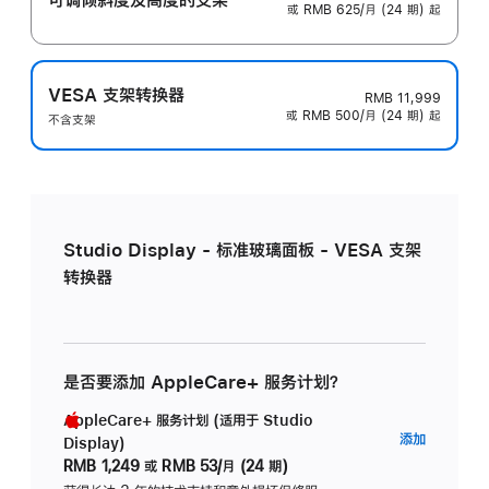
或 RMB 625/月 (24 期) 起
VESA 支架转换器
RMB 11,999
或 RMB 500/月 (24 期) 起
不含支架
Studio Display - 标准玻璃面板 - VESA 支架
转换器
是否要添加 AppleCare+ 服务计划？
AppleCare+ 服务计划 (适用于 Studio
AppleC
添加
Display)
服
RMB 1,249
或
RMB 53/月 (24 期)