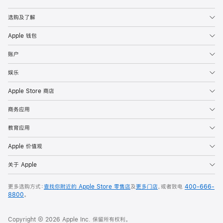
Apple
选购及了解
Apple 钱包
账户
娱乐
Apple Store 商店
商务应用
教育应用
Apple 价值观
关于 Apple
更多选购方式：
查找你附近的 Apple Store 零售店
及
更多门店
，或者致电
400-666-
8800
。
Copyright © 2026 Apple Inc. 保留所有权利。