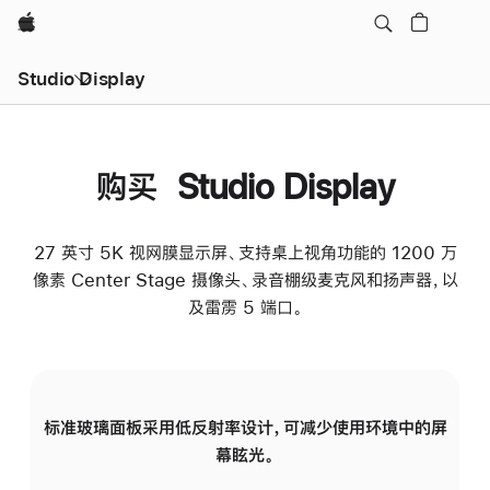
Apple
Studio Display
购买 Studio Display
27 英寸 5K 视网膜显示屏、支持桌上视角功能的 1200 万
像素 Center Stage 摄像头、录音棚级麦克风和扬声器，以
及雷雳 5 端口。
标准玻璃面板采用低反射率设计，可减少使用环境中的屏
纳
幕眩光。