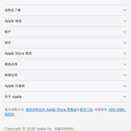
Apple
选购及了解
Apple 钱包
账户
娱乐
Apple Store 商店
商务应用
教育应用
Apple 价值观
关于 Apple
更多选购方式：
查找你附近的 Apple Store 零售店
及
更多门店
，或者致电
400-666-
8800
。
Copyright © 2026 Apple Inc. 保留所有权利。