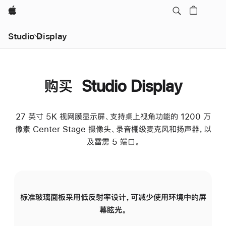
Apple
Studio Display
购买 Studio Display
27 英寸 5K 视网膜显示屏、支持桌上视角功能的 1200 万
像素 Center Stage 摄像头、录音棚级麦克风和扬声器，以
及雷雳 5 端口。
标准玻璃面板采用低反射率设计，可减少使用环境中的屏
纳
幕眩光。