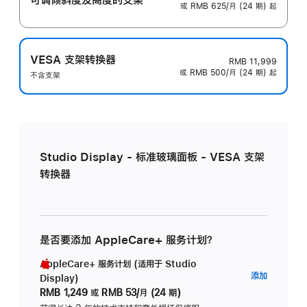
或 RMB 625/月 (24 期) 起
VESA 支架转换器
RMB 11,999
或 RMB 500/月 (24 期) 起
不含支架
Studio Display - 标准玻璃面板 - VESA 支架
转换器
是否要添加 AppleCare+ 服务计划？
AppleCare+ 服务计划 (适用于 Studio
AppleC
添加
Display)
服
RMB 1,249
或
RMB 53/月 (24 期)