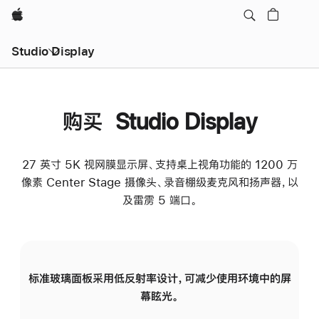
Apple
Studio Display
购买 Studio Display
27 英寸 5K 视网膜显示屏、支持桌上视角功能的 1200 万
像素 Center Stage 摄像头、录音棚级麦克风和扬声器，以
及雷雳 5 端口。
标准玻璃面板采用低反射率设计，可减少使用环境中的屏
纳
幕眩光。