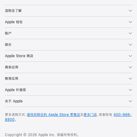
Apple
选购及了解
Apple 钱包
账户
娱乐
Apple Store 商店
商务应用
教育应用
Apple 价值观
关于 Apple
更多选购方式：
查找你附近的 Apple Store 零售店
及
更多门店
，或者致电
400-666-
8800
。
Copyright © 2026 Apple Inc. 保留所有权利。