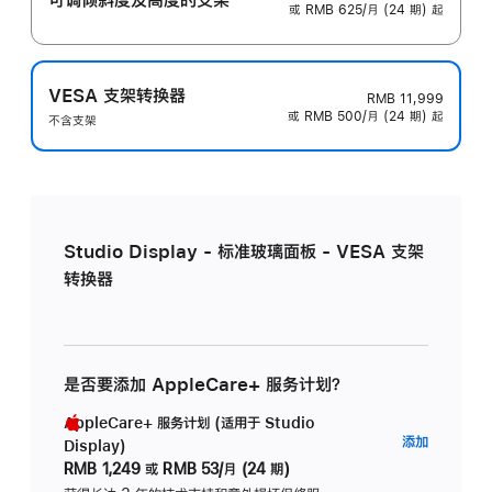
或 RMB 625/月 (24 期) 起
VESA 支架转换器
RMB 11,999
或 RMB 500/月 (24 期) 起
不含支架
Studio Display - 标准玻璃面板 - VESA 支架
转换器
是否要添加 AppleCare+ 服务计划？
AppleCare+ 服务计划 (适用于 Studio
AppleC
添加
Display)
服
RMB 1,249
或
RMB 53/月 (24 期)