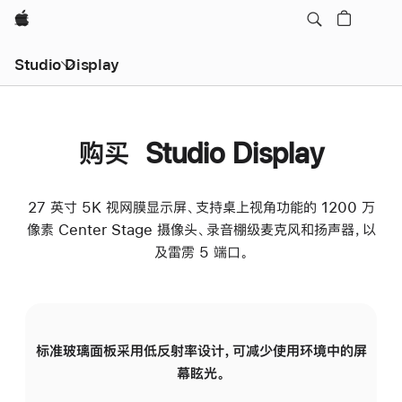
Apple
Studio Display
购买 Studio Display
27 英寸 5K 视网膜显示屏、支持桌上视角功能的 1200 万
像素 Center Stage 摄像头、录音棚级麦克风和扬声器，以
及雷雳 5 端口。
标准玻璃面板采用低反射率设计，可减少使用环境中的屏
纳
幕眩光。