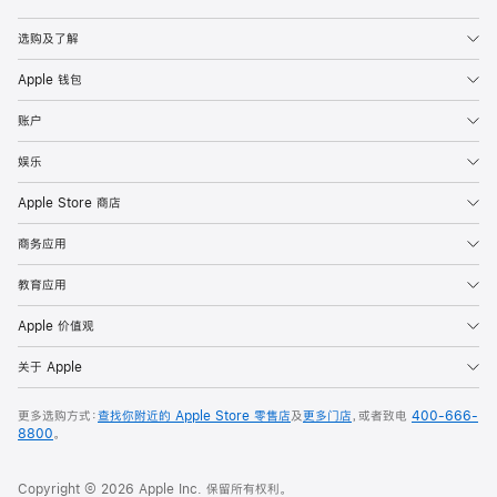
Apple
选购及了解
Apple 钱包
账户
娱乐
Apple Store 商店
商务应用
教育应用
Apple 价值观
关于 Apple
更多选购方式：
查找你附近的 Apple Store 零售店
及
更多门店
，或者致电
400-666-
8800
。
Copyright © 2026 Apple Inc. 保留所有权利。