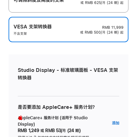
或 RMB 625/月 (24 期) 起
VESA 支架转换器
RMB 11,999
或 RMB 500/月 (24 期) 起
不含支架
Studio Display - 标准玻璃面板 - VESA 支架
转换器
是否要添加 AppleCare+ 服务计划？
AppleCare+ 服务计划 (适用于 Studio
AppleC
添加
Display)
服
RMB 1,249
或
RMB 53/月 (24 期)