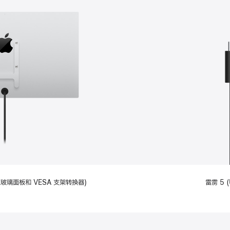
备标准玻璃面板和 VESA 支架转换器)
雷雳 5 (