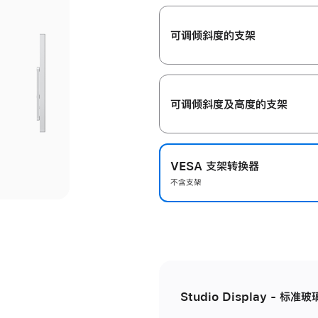
开
可调倾斜度的支架
可调倾斜度及高‍度的支‍架
VESA 支架转换器
不含支架
Studio Display - 标