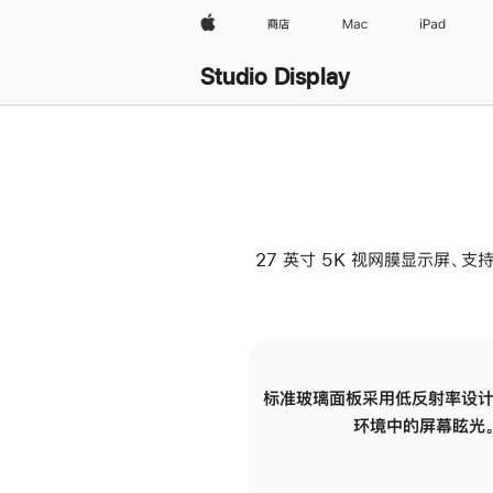
Apple
商店
Mac
iPad
Studio Display
27 英寸 5K 视网膜显示屏、支持
标准玻璃面板采用低反射率设计
环境中的屏幕眩光