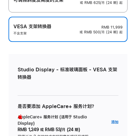
或 RMB 625/月 (24 期) 起
VESA 支架转换器
RMB 11,999
或 RMB 500/月 (24 期) 起
不含支架
Studio Display - 标准玻璃面板 - VESA 支架
转换器
是否要添加 AppleCare+ 服务计划？
AppleCare+ 服务计划 (适用于 Studio
AppleC
添加
Display)
服
RMB 1,249
或
RMB 53/月 (24 期)