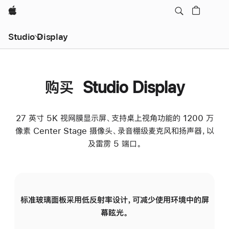
Apple
Studio Display
购买 Studio Display
27 英寸 5K 视网膜显示屏、支持桌上视角功能的 1200 万
像素 Center Stage 摄像头、录音棚级麦克风和扬声器，以
及雷雳 5 端口。
标准玻璃面板采用低反射率设计，可减少使用环境中的屏
纳
幕眩光。