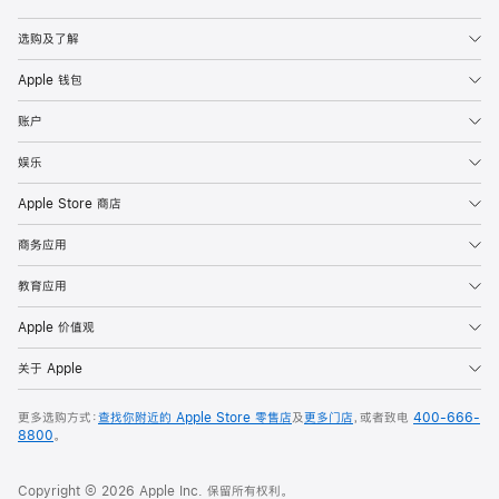
Apple
选购及了解
Apple 钱包
账户
娱乐
Apple Store 商店
商务应用
教育应用
Apple 价值观
关于 Apple
更多选购方式：
查找你附近的 Apple Store 零售店
及
更多门店
，或者致电
400-666-
8800
。
Copyright © 2026 Apple Inc. 保留所有权利。