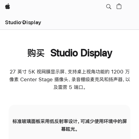
Apple
Studio Display
购买 Studio Display
27 英寸 5K 视网膜显示屏、支持桌上视角功能的 1200 万
像素 Center Stage 摄像头、录音棚级麦克风和扬声器，以
及雷雳 5 端口。
标准玻璃面板采用低反射率设计，可减少使用环境中的屏
纳
幕眩光。