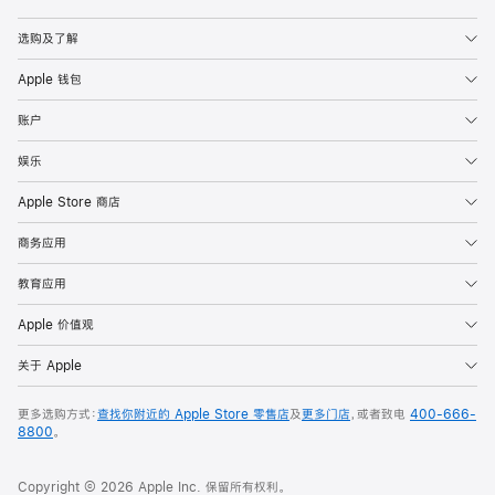
Apple
选购及了解
Apple 钱包
账户
娱乐
Apple Store 商店
商务应用
教育应用
Apple 价值观
关于 Apple
更多选购方式：
查找你附近的 Apple Store 零售店
及
更多门店
，或者致电
400-666-
8800
。
Copyright © 2026 Apple Inc. 保留所有权利。