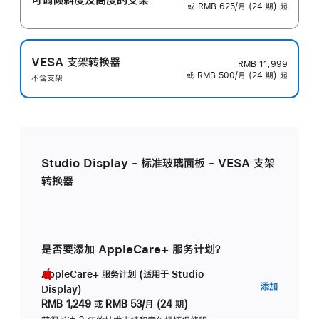
或 RMB 625/月 (24 期) 起
VESA 支架转换器
RMB 11,999
或 RMB 500/月 (24 期) 起
不含支架
Studio Display - 标准玻璃面板 - VESA 支架
转换器
是否要添加 AppleCare+ 服务计划？
AppleCare+ 服务计划 (适用于 Studio
AppleC
添加
Display)
服
RMB 1,249
或
RMB 53/月 (24 期)