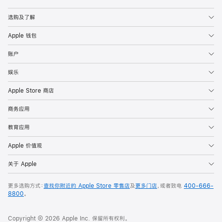
Apple
选购及了解
Apple 钱包
账户
娱乐
Apple Store 商店
商务应用
教育应用
Apple 价值观
关于 Apple
更多选购方式：
查找你附近的 Apple Store 零售店
及
更多门店
，或者致电
400-666-
8800
。
Copyright © 2026 Apple Inc. 保留所有权利。