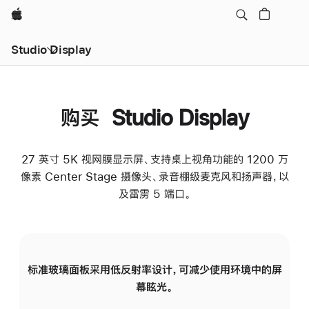
Apple
Studio Display
购买 Studio Display
27 英寸 5K 视网膜显示屏、支持桌上视角功能的 1200 万
像素 Center Stage 摄像头、录音棚级麦克风和扬声器，以
及雷雳 5 端口。
标准玻璃面板采用低反射率设计，可减少使用环境中的屏
纳
幕眩光。