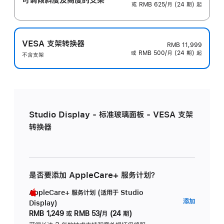
或 RMB 625/月 (24 期) 起
VESA 支架转换器
RMB 11,999
或 RMB 500/月 (24 期) 起
不含支架
Studio Display - 标准玻璃面板 - VESA 支架
转换器
是否要添加 AppleCare+ 服务计划？
AppleCare+ 服务计划 (适用于 Studio
AppleC
添加
Display)
服
RMB 1,249
或
RMB 53/月 (24 期)