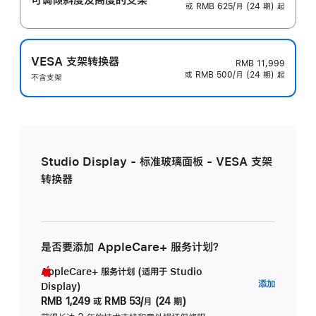
或 RMB 625/月 (24 期) 起
VESA 支架转换器
RMB 11,999
或 RMB 500/月 (24 期) 起
不含支架
Studio Display - 标准玻璃面板 - VESA 支架
转换器
是否要添加 AppleCare+ 服务计划？
AppleCare+ 服务计划 (适用于 Studio
AppleC
添加
Display)
服
RMB 1,249
或
RMB 53/月 (24 期)