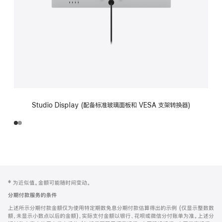
Studio Display (配备标准玻璃面板和 VESA 支架转换器)
网
脚
‡ 为近似值。金额可能随时间变动。
注
页
分期付款服务的条件
页
上述所示分期付款金额仅为使用特定期数免息分期付款估算得出的示例 (仅显示整数数
脚
额，未显示小数点以后的金额)，实际支付金额以银行、花呗或微信分付账单为准。上述分