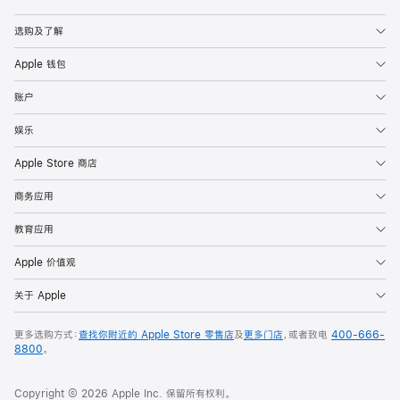
Apple
选购及了解
Apple 钱包
账户
娱乐
Apple Store 商店
商务应用
教育应用
Apple 价值观
关于 Apple
更多选购方式：
查找你附近的 Apple Store 零售店
及
更多门店
，或者致电
400-666-
8800
。
Copyright © 2026 Apple Inc. 保留所有权利。