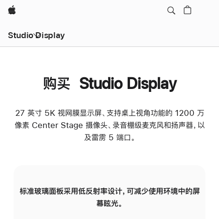
Apple
Studio Display
购买 Studio Display
27 英寸 5K 视网膜显示屏、支持桌上视角功能的 1200 万
像素 Center Stage 摄像头、录音棚级麦克风和扬声器，以
及雷雳 5 端口。
标准玻璃面板采用低反射率设计，可减少使用环境中的屏
纳
幕眩光。