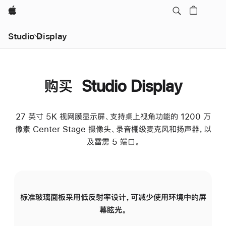
Apple
Studio Display
购买 Studio Display
27 英寸 5K 视网膜显示屏、支持桌上视角功能的 1200 万
像素 Center Stage 摄像头、录音棚级麦克风和扬声器，以
及雷雳 5 端口。
标准玻璃面板采用低反射率设计，可减少使用环境中的屏
纳
幕眩光。