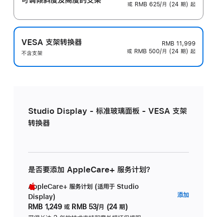
或 RMB 625/月 (24 期) 起
VESA 支架转换器
RMB 11,999
或 RMB 500/月 (24 期) 起
不含支架
Studio Display - 标准玻璃面板 - VESA 支架
转换器
是否要添加 AppleCare+ 服务计划？
AppleCare+ 服务计划 (适用于 Studio
AppleC
添加
Display)
服
RMB 1,249
或
RMB 53/月 (24 期)