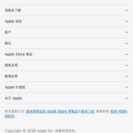
Apple
选购及了解
Apple 钱包
账户
娱乐
Apple Store 商店
商务应用
教育应用
Apple 价值观
关于 Apple
更多选购方式：
查找你附近的 Apple Store 零售店
及
更多门店
，或者致电
400-666-
8800
。
Copyright © 2026 Apple Inc. 保留所有权利。